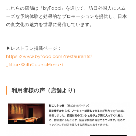
これらの店舗は「byFood」を通じて、訪日外国人にスム
ーズな予約体験と効果的なプロモーションを提供し、日本
の食文化の魅力を世界に発信しています。
▶︎レストラン掲載ページ：
https://www.byfood.com/restaurants?
_filter=WithCourseMenu=1
利用者様の声（店舗より）