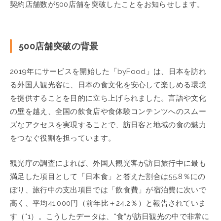
契約店舗数が500店舗を突破したことをお知らせします。
500店舗突破の背景
2019年にサービスを開始した「byFood」は、日本を訪れ
る外国人観光客に、日本の食文化を安心して楽しめる環境
を提供することを目的に立ち上げられました。言語や文化
の壁を越え、全国の飲食店や食体験コンテンツへのスムー
ズなアクセスを実現することで、訪日客と地域の食の魅力
をつなぐ役割を担っています。
観光庁の調査によれば、外国人観光客が訪日旅行中に最も
満足した項目として「日本食」と答えた割合は55.8％にの
ぼり、旅行中の支出項目では「飲食費」が宿泊費に次いで
高く、平均41,000円（前年比＋24.2％）と報告されていま
す（*1）。こうしたデータは、“食”が訪日観光の中で非常に