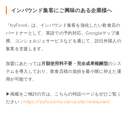
インバウンド集客にご興味のある企業様へ
「byFood」は、インバウンド集客を強化したい飲食店の
パートナーとして、英語での予約対応、Googleマップ連
携、コンシェルジュサービスなどを通じて、訪日外国人の
集客を支援します。
加盟にあたっては
月額使用料不要・完全成果報酬型
のシス
テムを導入しており、飲食店様の負担を最小限に抑えた運
用が可能です。
▶︎掲載をご検討の方は、こちらの特設ページもぜひご覧く
ださい：
https://byfood.my.canva.site/restaurant