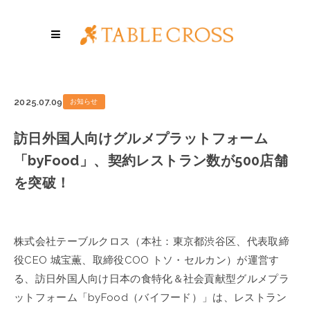
2025.07.09
お知らせ
訪日外国人向けグルメプラットフォーム
「byFood」、契約レストラン数が500店舗
を突破！
株式会社テーブルクロス（本社：東京都渋谷区、代表取締
役CEO 城宝薫、取締役COO トソ・セルカン）が運営す
る、訪日外国人向け日本の食特化＆社会貢献型グルメプラ
ットフォーム「byFood（バイフード）」は、レストラン